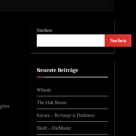
Suchen
Suchen
Neueste Beiträge
Whistle
The Oak Room
rgina
Sayara – Revenge is Darkness
Skull – DieMaske