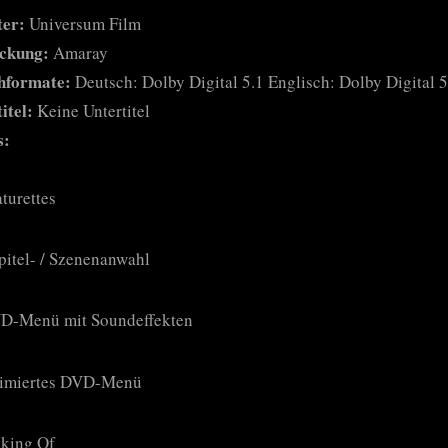
ter:
Universum Film
ckung:
Amaray
hformate:
Deutsch: Dolby Digital 5.1 Englisch: Dolby Digital 5
itel:
Keine Untertitel
s:
turettes
pitel- / Szenenanwahl
D-Menü mit Soundeffekten
imiertes DVD-Menü
king Of