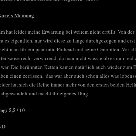
Gore´s Meinung
lm hat leider meine Erwartung bei weitem nicht erfüllt. Von der
ht es eigentlich, nur wird diese zu lange durchgezogen und ers
ieht man für ein paar min. Pinhead und seine Cenobiten. Vor al
 teilweise recht verwirrend, da man nicht wusste ob es nun real 
war. Die berühmten Ketten kamen natürlich auch wieder zum E
ben einen zerrissen.. das war aber auch schon alles was lobens
eider hat sich die Reihe immer mehr von den ersten beiden Hell
 abgewandelt und macht ihr eigenes Ding..
g: 5,5 / 10
VD