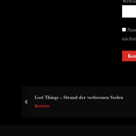
Websi
Nam
nächs
Lost Things – Strand der verlorenen Seelen
prev
Reviews