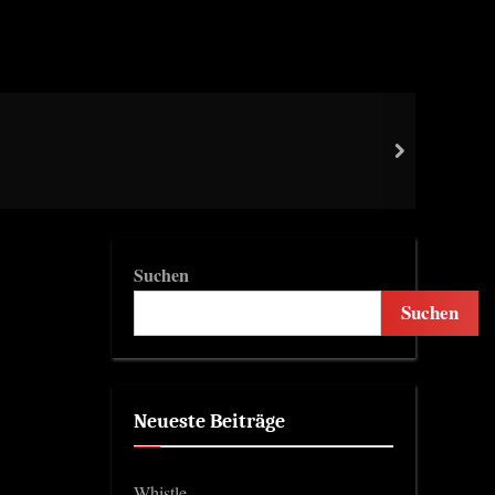
next
Suchen
Suchen
Neueste Beiträge
Whistle