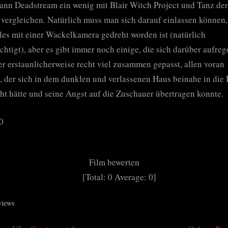
nn Deadstream ein wenig mit Blair Witch Project und Tanz der
 vergleichen. Natürlich muss man sich darauf einlassen können,
lles mit einer Wackelkamera gedreht worden ist (natürlich
chtigt), aber es gibt immer noch einige, die sich darüber aufreg
er erstaunlicherweise recht viel zusammen gepasst, allen voran
 der sich in dem dunklen und verlassenen Haus beinahe in die
t hätte und seine Angst auf die Zuschauer übertragen konnte.
10
Film bewerten
[Total:
0
Average:
0
]
views