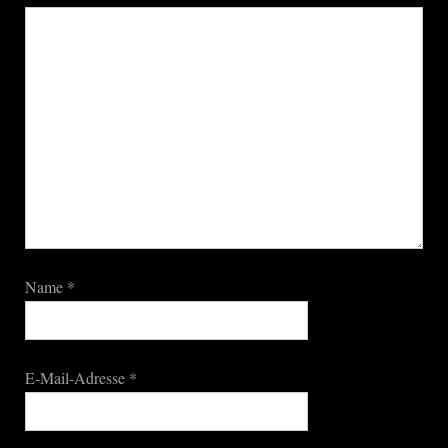
Name
*
E-Mail-Adresse
*