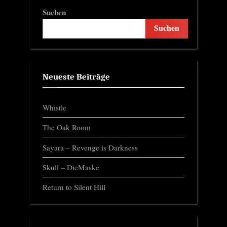
Suchen
Suchen
Neueste Beiträge
Whistle
The Oak Room
Sayara – Revenge is Darkness
Skull – DieMaske
Return to Silent Hill