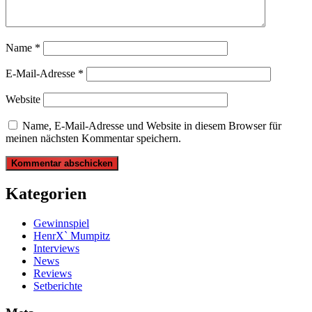
Name
*
E-Mail-Adresse
*
Website
Name, E-Mail-Adresse und Website in diesem Browser für
meinen nächsten Kommentar speichern.
Kategorien
Gewinnspiel
HenrX` Mumpitz
Interviews
News
Reviews
Setberichte