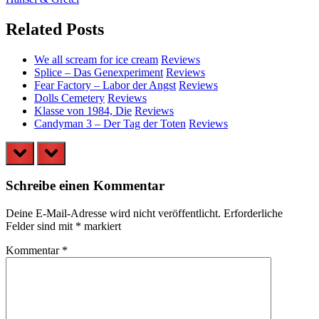
Post:
Related Posts
We all scream for ice cream
Reviews
Splice – Das Genexperiment
Reviews
Fear Factory – Labor der Angst
Reviews
Dolls Cemetery
Reviews
Klasse von 1984, Die
Reviews
Candyman 3 – Der Tag der Toten
Reviews
prev
next
Schreibe einen Kommentar
Deine E-Mail-Adresse wird nicht veröffentlicht.
Erforderliche
Felder sind mit
*
markiert
Kommentar
*