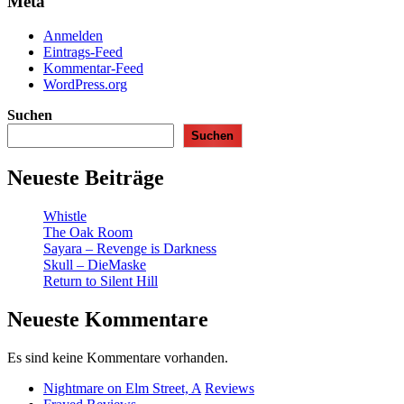
Meta
Anmelden
Eintrags-Feed
Kommentar-Feed
WordPress.org
Suchen
Suchen
Neueste Beiträge
Whistle
The Oak Room
Sayara – Revenge is Darkness
Skull – DieMaske
Return to Silent Hill
Neueste Kommentare
Es sind keine Kommentare vorhanden.
Nightmare on Elm Street, A
Reviews