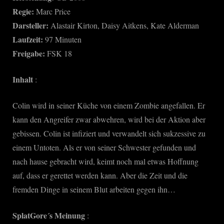
Regie:
Marc Price
Darsteller:
Alastair Kirton, Daisy Aitkens, Kate Alderman
Laufzeit:
97 Minuten
Freigabe:
FSK 18
Inhalt
:
Colin wird in seiner Küche von einem Zombie angefallen. Er
kann den Angreifer zwar abwehren, wird bei der Aktion aber
gebissen. Colin ist infiziert und verwandelt sich sukzessive zu
einem Untoten. Als er von seiner Schwester gefunden und
nach hause gebracht wird, keimt noch mal etwas Hoffnung
auf, dass er gerettet werden kann. Aber die Zeit und die
fremden Dinge in seinem Blut arbeiten gegen ihn…
SplatGore´s Meinung
: