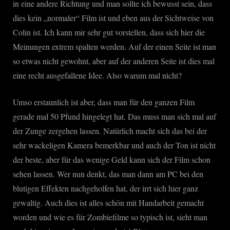
in eine andere Richtung und man sollte ich bewusst sein, dass
dies kein „normaler“ Film ist und eben aus der Sichtweise von
Colin ist. Ich kann mir sehr gut vorstellen, dass sich hier die
Meinungen extrem spalten werden. Auf der einen Seite ist man
so etwas nicht gewohnt, aber auf der anderen Seite ist dies mal
eine recht ausgefallene Idee. Also warum mal nicht?
Umso erstaunlich ist aber, dass man für den ganzen Film
gerade mal 50 Pfund hingelegt hat. Das muss man sich mal auf
der Zunge zergehen lassen. Natürlich macht sich das bei der
sehr wackeligen Kamera bemerkbar und auch der Ton ist nicht
der beste, aber für das wenige Geld kann sich der Film schon
sehen lassen. Wer nun denkt, das man dann am PC bei den
blutigen Effekten nachgeholfen hat, der irrt sich hier ganz
gewaltig. Auch dies ist alles schön mit Handarbeit gemacht
worden und wie es für Zombiefilme so typisch ist, sieht man