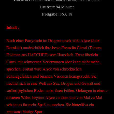
Laufzeit:
94 Minuten
Freigabe:
FSK 18
Inhalt
:
Nach einer Partynacht im Drogenrausch stößt Alyce (Jade
Dornfeld) unabsichtlich ihre beste Freundin Carrol (Tamara
Feldman aus HATCHET) vom Hausdach. Zwar überlebt
Carrol mit schwersten Verletzungen aber kann nicht mehr
sprechen. Fortan wird Alyce von schrecklichen
Schuldgefühlen und bizarren Visionen heimgesucht. Sie
flüchtet sich in eine Welt aus Sex, Drogen und Gewalt und
verliert jeglichen Boden unter ihren Füßen: Gefangen in einem
düsteren Wahn, beginnt Alyce zu töten und von Mal zu Mal
scheint es ihr mehr Spaß zu machen. Sie hinterlässt ein
grausame blutige Spur.