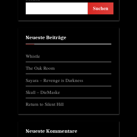
Suchen
Neueste Beiträge
Whistle
The Oak Room
Sayara – Revenge is Darkness
Skull – DieMaske
Return to Silent Hill
Neueste Kommentare