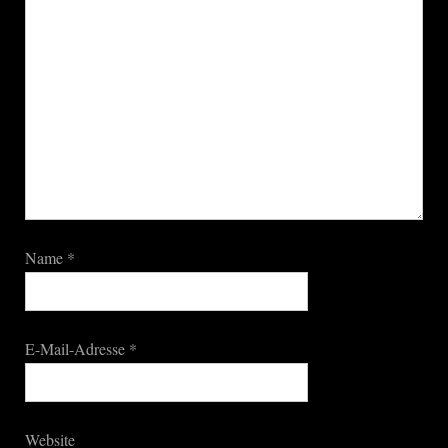
Name
*
E-Mail-Adresse
*
Website