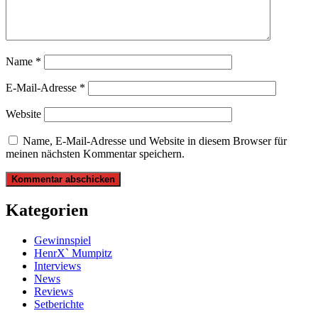
Name
*
E-Mail-Adresse
*
Website
Name, E-Mail-Adresse und Website in diesem Browser für
meinen nächsten Kommentar speichern.
Kategorien
Gewinnspiel
HenrX` Mumpitz
Interviews
News
Reviews
Setberichte