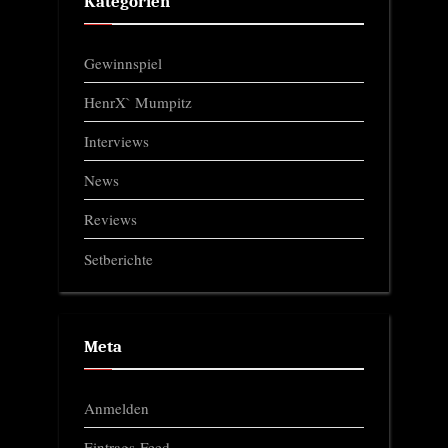
Kategorien
Gewinnspiel
HenrX` Mumpitz
Interviews
News
Reviews
Setberichte
Meta
Anmelden
Eintrags-Feed