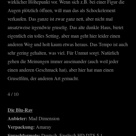
wirklicher Höhepunkt vor. Wenn sich z.B. bei einer Figur die
Augen plötzlich öffnen, will man das als Schockelement
verkaufen. Das ganze ist zwar ganz nett, aber nicht mal
ansatzweise irgendwie gruselig. Das alte dunkle Haus, bietet
eigentlich ein tolles Setting, aber man geht hier leider einen
anderen Weg und holt kaum etwas heraus. Das Tempo ist auch
sehr gering gehalten, was viel. Für Unmut sorgt. Natürlich
gehen die Meinungen immer auseinander (auch weil jeder
einen anderen Geschmack hat), aber hier hat man einen
Gruselfilm, der anderen Art gemacht.
4 / 10
Die Blu-Ray
Anbieter:
Mad Dimension
Verpackung:
Amaray
Sprachformate:
Deutsch, Englisch HD DTS 5.1