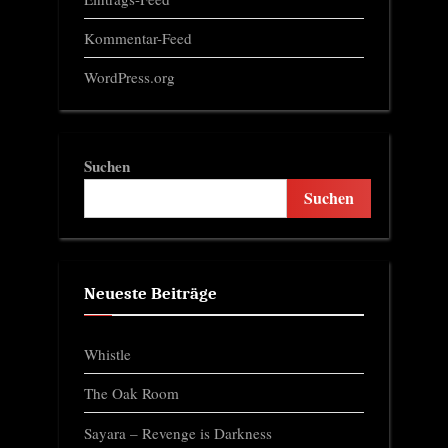
Kommentar-Feed
WordPress.org
Suchen
Suchen
Neueste Beiträge
Whistle
The Oak Room
Sayara – Revenge is Darkness