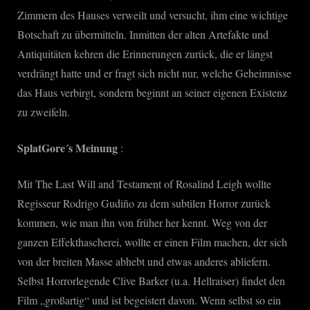
Zimmern des Hauses verweilt und versucht, ihm eine wichtige
Botschaft zu übermitteln. Inmitten der alten Artefakte und
Antiquitäten kehren die Erinnerungen zurück, die er längst
verdrängt hatte und er fragt sich nicht nur, welche Geheimnisse
das Haus verbirgt, sondern beginnt an seiner eigenen Existenz
zu zweifeln.
SplatGore´s Meinung
:
Mit The Last Will and Testament of Rosalind Leigh wollte
Regisseur Rodrigo Gudiño zu dem subtilen Horror zurück
kommen, wie man ihn von früher her kennt. Weg von der
ganzen Effekthascherei, wollte er einen Film machen, der sich
von der breiten Masse abhebt und etwas anderes abliefern.
Selbst Horrorlegende Clive Barker (u.a. Hellraiser) findet den
Film „großartig“ und ist begeistert davon. Wenn selbst so ein