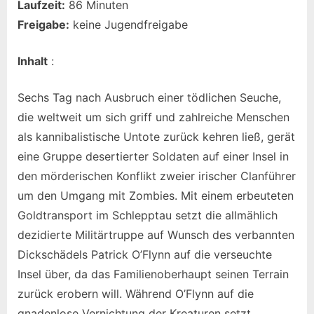
Laufzeit:
86 Minuten
Freigabe:
keine Jugendfreigabe
Inhalt
:
Sechs Tag nach Ausbruch einer tödlichen Seuche,
die weltweit um sich griff und zahlreiche Menschen
als kannibalistische Untote zurück kehren ließ, gerät
eine Gruppe desertierter Soldaten auf einer Insel in
den mörderischen Konflikt zweier irischer Clanführer
um den Umgang mit Zombies. Mit einem erbeuteten
Goldtransport im Schlepptau setzt die allmählich
dezidierte Militärtruppe auf Wunsch des verbannten
Dickschädels Patrick O’Flynn auf die verseuchte
Insel über, da das Familienoberhaupt seinen Terrain
zurück erobern will. Während O’Flynn auf die
gnadenlose Vernichtung der Kreaturen setzt,