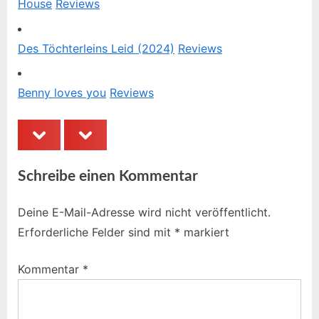
House
Reviews
:
Des Töchterleins Leid (2024)
Reviews
Benny loves you
Reviews
prev
next
Schreibe einen Kommentar
Deine E-Mail-Adresse wird nicht veröffentlicht.
Erforderliche Felder sind mit
*
markiert
Kommentar
*