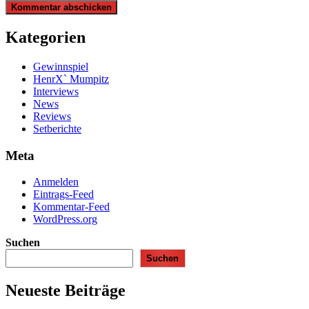
Kategorien
Gewinnspiel
HenrX` Mumpitz
Interviews
News
Reviews
Setberichte
Meta
Anmelden
Eintrags-Feed
Kommentar-Feed
WordPress.org
Suchen
Suchen
Neueste Beiträge