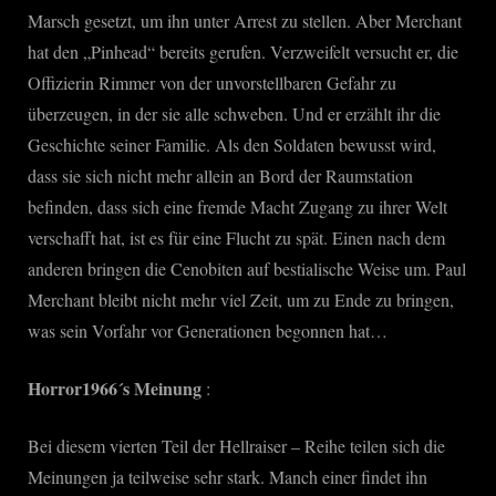
Marsch gesetzt, um ihn unter Arrest zu stellen. Aber Merchant
hat den „Pinhead“ bereits gerufen. Verzweifelt versucht er, die
Offizierin Rimmer von der unvorstellbaren Gefahr zu
überzeugen, in der sie alle schweben. Und er erzählt ihr die
Geschichte seiner Familie. Als den Soldaten bewusst wird,
dass sie sich nicht mehr allein an Bord der Raumstation
befinden, dass sich eine fremde Macht Zugang zu ihrer Welt
verschafft hat, ist es für eine Flucht zu spät. Einen nach dem
anderen bringen die Cenobiten auf bestialische Weise um. Paul
Merchant bleibt nicht mehr viel Zeit, um zu Ende zu bringen,
was sein Vorfahr vor Generationen begonnen hat…
Horror1966´s Meinung
:
Bei diesem vierten Teil der Hellraiser – Reihe teilen sich die
Meinungen ja teilweise sehr stark. Manch einer findet ihn