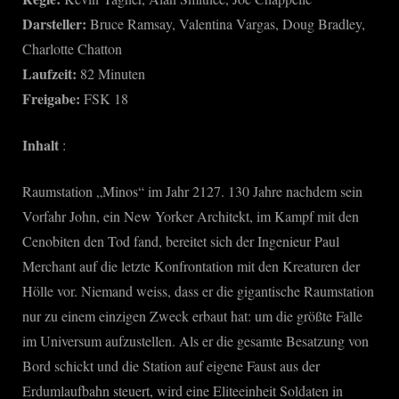
Darsteller:
Bruce Ramsay, Valentina Vargas, Doug Bradley,
Charlotte Chatton
Laufzeit:
82 Minuten
Freigabe:
FSK 18
Inhalt
:
Raumstation „Minos“ im Jahr 2127. 130 Jahre nachdem sein
Vorfahr John, ein New Yorker Architekt, im Kampf mit den
Cenobiten den Tod fand, bereitet sich der Ingenieur Paul
Merchant auf die letzte Konfrontation mit den Kreaturen der
Hölle vor. Niemand weiss, dass er die gigantische Raumstation
nur zu einem einzigen Zweck erbaut hat: um die größte Falle
im Universum aufzustellen. Als er die gesamte Besatzung von
Bord schickt und die Station auf eigene Faust aus der
Erdumlaufbahn steuert, wird eine Eliteeinheit Soldaten in