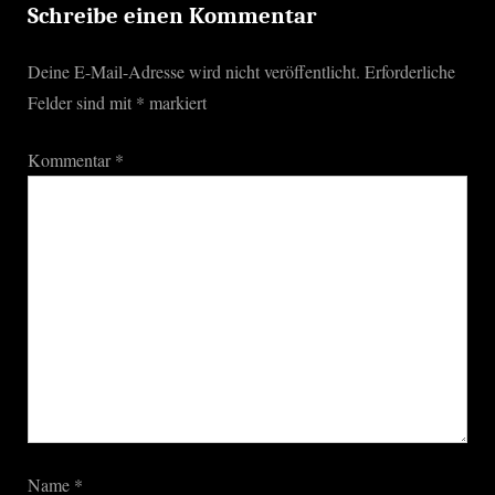
o
Schreibe einen Kommentar
s
Deine E-Mail-Adresse wird nicht veröffentlicht.
Erforderliche
t
Felder sind mit
*
markiert
:
Kommentar
*
Name
*