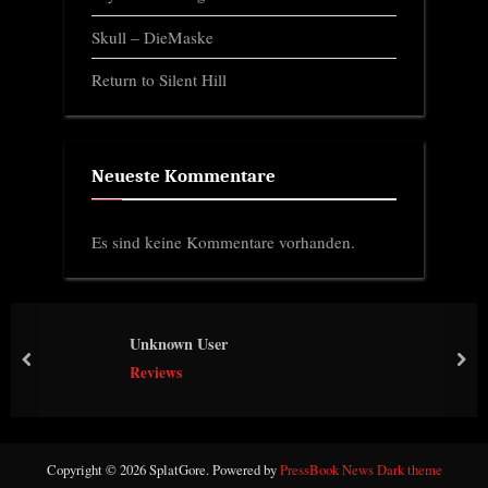
Skull – DieMaske
Return to Silent Hill
Neueste Kommentare
Es sind keine Kommentare vorhanden.
Unknown User
prev
nex
Reviews
Copyright © 2026 SplatGore.
Powered by
PressBook News Dark theme