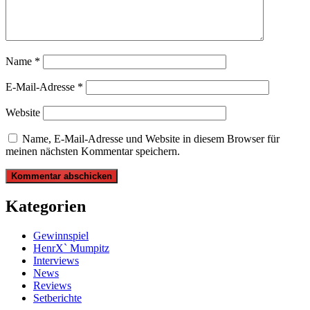
Name
*
E-Mail-Adresse
*
Website
Name, E-Mail-Adresse und Website in diesem Browser für
meinen nächsten Kommentar speichern.
Kategorien
Gewinnspiel
HenrX` Mumpitz
Interviews
News
Reviews
Setberichte