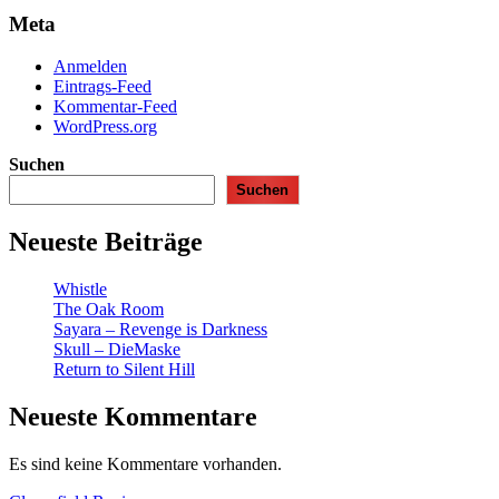
Meta
Anmelden
Eintrags-Feed
Kommentar-Feed
WordPress.org
Suchen
Suchen
Neueste Beiträge
Whistle
The Oak Room
Sayara – Revenge is Darkness
Skull – DieMaske
Return to Silent Hill
Neueste Kommentare
Es sind keine Kommentare vorhanden.