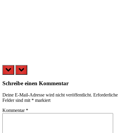
S
prev
next
Schreibe einen Kommentar
Deine E-Mail-Adresse wird nicht veröffentlicht.
Erforderliche
Felder sind mit
*
markiert
Kommentar
*