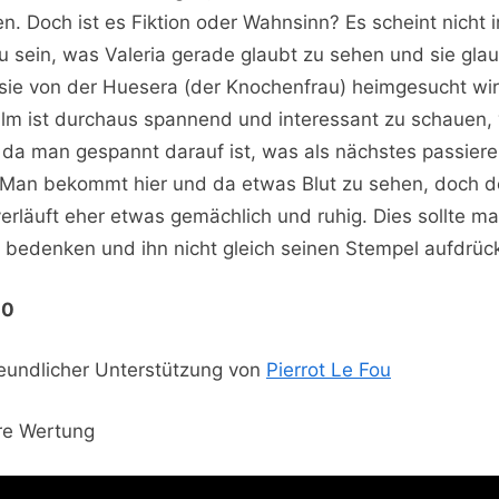
en. Doch ist es Fiktion oder Wahnsinn? Es scheint nicht
u sein, was Valeria gerade glaubt zu sehen und sie glau
sie von der Huesera (der Knochenfrau) heimgesucht wir
ilm ist durchaus spannend und interessant zu schauen, 
 da man gespannt darauf ist, was als nächstes passier
 Man bekommt hier und da etwas Blut zu sehen, doch d
verläuft eher etwas gemächlich und ruhig. Dies sollte m
 bedenken und ihn nicht gleich seinen Stempel aufdrüc
10
reundlicher Unterstützung von
Pierrot Le Fou
re Wertung