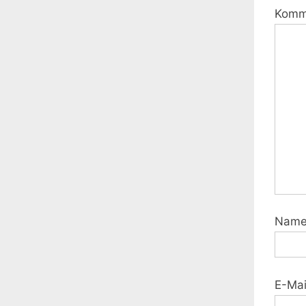
Komm
Nam
E-Ma