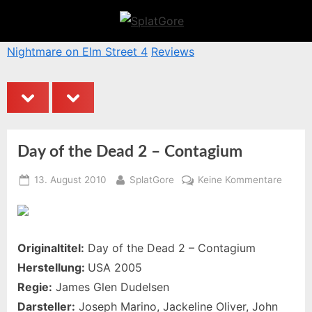
Skip
to
S
content
p
Nightmare on Elm Street 4
Reviews
S
l
a
prev
next
t
G
o
Day of the Dead 2 – Contagium
r
Posted
By
zu
13. August 2010
SplatGore
Keine Kommentare
e
on
Day
of
the
Dead
Originaltitel:
Day of the Dead 2 – Contagium
2
Herstellung:
USA 2005
–
Regie:
James Glen Dudelsen
Conta
Darsteller:
Joseph Marino, Jackeline Oliver, John