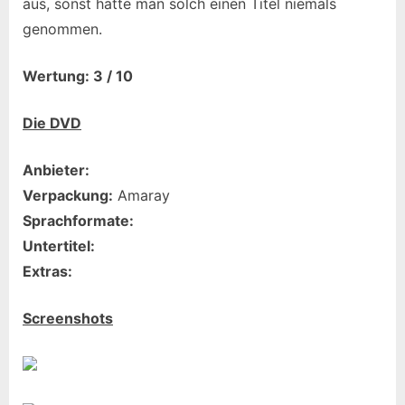
aus, sonst hätte man solch einen Titel niemals
genommen.
Wertung: 3 / 10
Die DVD
Anbieter:
Verpackung:
Amaray
Sprachformate:
Untertitel:
Extras:
Screenshots