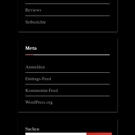
Reviews
Setberichte
Meta
Anmelden
Eintrags-Feed
Kommentar-Feed
WordPress.org
Suchen