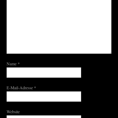
Name
*
E-Mail-Adresse
*
Website