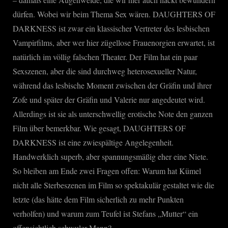
dürfen. Wobei wir beim Thema Sex wären. DAUGHTERS OF
DARKNESS ist zwar ein klassischer Vertreter des lesbischen
Vampirfilms, aber wer hier zügellose Frauenorgien erwartet, ist
natürlich im völlig falschen Theater. Der Film hat ein paar
Sexszenen, aber die sind durchweg heterosexueller Natur,
während das lesbische Moment zwischen der Gräfin und ihrer
Zofe und später der Gräfin und Valerie nur angedeutet wird.
Allerdings ist sie als unterschwellig erotische Note den ganzen
Film über bemerkbar. Wie gesagt, DAUGHTERS OF
DARKNESS ist eine zwiespältige Angelegenheit.
Handwerklich superb, aber spannungsmäßig eher eine Niete.
So bleiben am Ende zwei Fragen offen: Warum hat Kümel
nicht alle Sterbeszenen im Film so spektakulär gestaltet wie die
letzte (das hätte dem Film sicherlich zu mehr Punkten
verholfen) und warum zum Teufel ist Stefans „Mutter“ ein
offensichtlich schwuler Mann?