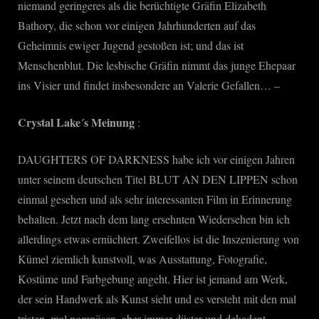
niemand geringeres als die berüchtigte Gräfin Elizabeth
Bathory, die schon vor einigen Jahrhunderten auf das
Geheimnis ewiger Jugend gestoßen ist; und das ist
Menschenblut. Die lesbische Gräfin nimmt das junge Ehepaar
ins Visier und findet insbesondere an Valerie Gefallen… –
Crystal Lake´s Meinung
:
DAUGHTERS OF DARKNESS habe ich vor einigen Jahren
unter seinem deutschen Titel BLUT AN DEN LIPPEN schon
einmal gesehen und als sehr interessanten Film in Erinnerung
behalten. Jetzt nach dem lang ersehnten Wiedersehen bin ich
allerdings etwas ernüchtert. Zweifellos ist die Inszenierung von
Kümel ziemlich kunstvoll, was Ausstattung, Fotografie,
Kostüme und Farbgebung angeht. Hier ist jemand am Werk,
der sein Handwerk als Kunst sieht und es versteht mit den mal
tristen, mal pompösen, aber immer düster und dekadent