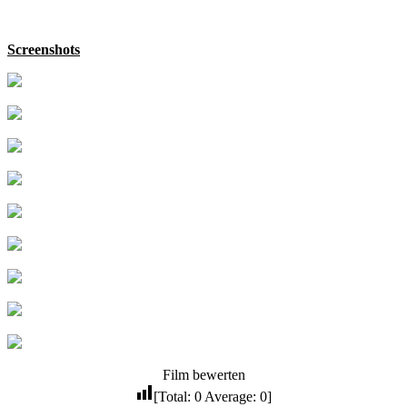
Screenshots
Film bewerten
[Total:
0
Average:
0
]