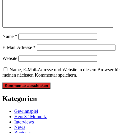
Name
*
E-Mail-Adresse
*
Website
Name, E-Mail-Adresse und Website in diesem Browser für
meinen nächsten Kommentar speichern.
Kategorien
Gewinnspiel
HenrX` Mumpitz
Interviews
News
Reviews