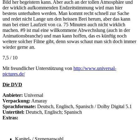
Bild her begeistern kann. Aber auch an der tollen Atmosphäre und
der wirklich aufkommenden Endzeitstimmung wird man hier
bestens unterhalten werden. Man kommt recht schnell zur Sache
und redet nicht Lange um den heissen Brei herum, aber das kann
man bei einer Laufzeit von ca. 75 Minuten auch nicht wirklich
machen. #9 ist mal eine willkommene Abwechslung (auch in der
Animationsbranche) und man kann hoffen, das es künftig noch
weitere solcher Filme gibt, denn sowas schaut man sich doch immer
wieder gerne an.
7,5 / 10
Mit freundlicher Unterstützung von
http://www.universal-
pictures.de/
Die DVD
Anbieter:
Universal
Verpackung:
Amaray
Sprachformate:
Deutsch, Englisch, Spanisch / Dolby Digital 5.1
Untertitel:
Deutsch, Englisch; Spanisch
Extras:
Kapitel- / Szenenanwahl