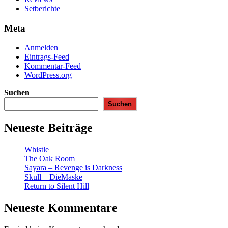
Setberichte
Meta
Anmelden
Eintrags-Feed
Kommentar-Feed
WordPress.org
Suchen
Suchen
Neueste Beiträge
Whistle
The Oak Room
Sayara – Revenge is Darkness
Skull – DieMaske
Return to Silent Hill
Neueste Kommentare