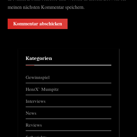
meinen nächsten Kommentar speichern.
Kategorien
Gewinnspiel
HenrX` Mumpitz
Interviews
News
Reviews
Setberichte