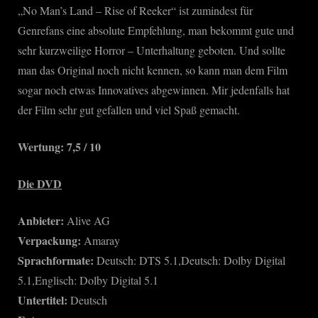
„No Man’s Land – Rise of Reeker“ ist zumindest für
Genrefans eine absolute Empfehlung, man bekommt gute und
sehr kurzweilige Horror – Unterhaltung geboten. Und sollte
man das Original noch nicht kennen, so kann man dem Film
sogar noch etwas Innovatives abgewinnen. Mir jedenfalls hat
der Film sehr gut gefallen und viel Spaß gemacht.
Wertung: 7,5 / 10
Die DVD
Anbieter:
Alive AG
Verpackung:
Amaray
Sprachformate:
Deutsch: DTS 5.1,Deutsch: Dolby Digital
5.1,Englisch: Dolby Digital 5.1
Untertitel:
Deutsch