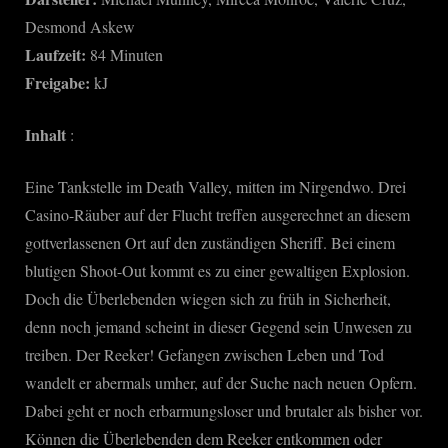
Rise
Desmond Askew
of
Reeker
Laufzeit:
84 Minuten
Freigabe:
kJ
Inhalt
:
Eine Tankstelle im Death Valley, mitten im Nirgendwo. Drei
Casino-Räuber auf der Flucht treffen ausgerechnet an diesem
gottverlassenen Ort auf den zuständigen Sheriff. Bei einem
blutigen Shoot-Out kommt es zu einer gewaltigen Explosion.
Doch die Überlebenden wiegen sich zu früh in Sicherheit,
denn noch jemand scheint in dieser Gegend sein Unwesen zu
treiben. Der Reeker! Gefangen zwischen Leben und Tod
wandelt er abermals umher, auf der Suche nach neuen Opfern.
Dabei geht er noch erbarmungsloser und brutaler als bisher vor.
Können die Überlebenden dem Reeker entkommen oder