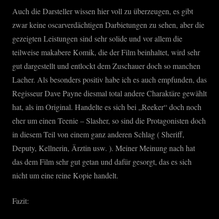
Auch die Darsteller wissen hier voll zu überzeugen, es gibt
zwar keine oscarverdächtigen Darbietungen zu sehen, aber die
gezeigten Leistungen sind sehr solide und vor allem die
teilweise makabere Komik, die der Film beinhaltet, wird sehr
gut dargestellt und entlockt dem Zuschauer doch so manchen
Lacher. Als besonders positiv habe ich es auch empfunden, das
Regisseur Dave Payne diesmal total andere Charaktäre gewählt
hat, als im Original. Handelte es sich bei „Reeker“ doch noch
eher um einen Teenie – Slasher, so sind die Protagonisten doch
in diesem Teil von einem ganz anderen Schlag ( Sheriff,
Deputy, Kellnerin, Ärztin usw. ). Meiner Meinung nach hat
das dem Film sehr gut getan und dafür gesorgt, das es sich
nicht um eine reine Kopie handelt.
Fazit: