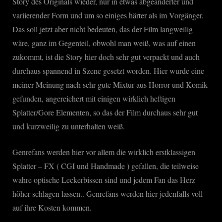
Story des Originals wieder, nur in etwas abgeänderter und
variierender Form und um so einiges härter als im Vorgänger.
Das soll jetzt aber nicht bedeuten, das der Film langweilig
wäre, ganz im Gegenteil, obwohl man weiß, was auf einen
zukommt, ist die Story hier doch sehr gut verpackt und auch
durchaus spannend in Szene gesetzt worden. Hier wurde eine
meiner Meinung nach sehr gute Mixtur aus Horror und Komik
gefunden, angereichert mit einigen wirklich heftigen
Splatter/Gore Elementen, so das der Film durchaus sehr gut
und kurzweilig zu unterhalten weiß.
Genrefans werden hier vor allem die wirklich erstklassigen
Splatter – FX ( CGI und Handmade ) gefallen, die teilweise
wahre optische Leckerbissen sind und jedem Fan das Herz
höher schlagen lassen.. Genrefans werden hier jedenfalls voll
auf ihre Kosten kommen.