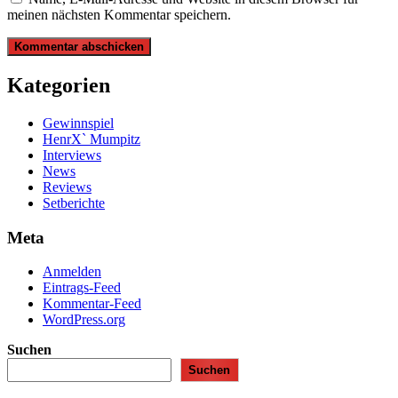
meinen nächsten Kommentar speichern.
Kategorien
Gewinnspiel
HenrX` Mumpitz
Interviews
News
Reviews
Setberichte
Meta
Anmelden
Eintrags-Feed
Kommentar-Feed
WordPress.org
Suchen
Suchen