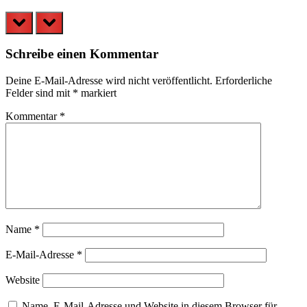
prev
next
Schreibe einen Kommentar
Deine E-Mail-Adresse wird nicht veröffentlicht.
Erforderliche
Felder sind mit
*
markiert
Kommentar
*
Name
*
E-Mail-Adresse
*
Website
Name, E-Mail-Adresse und Website in diesem Browser für