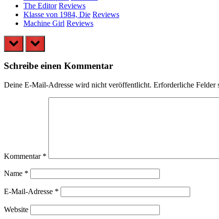
The Editor
Reviews
Klasse von 1984, Die
Reviews
Machine Girl
Reviews
prev
next
Schreibe einen Kommentar
Deine E-Mail-Adresse wird nicht veröffentlicht.
Erforderliche Felder 
Kommentar
*
Name
*
E-Mail-Adresse
*
Website