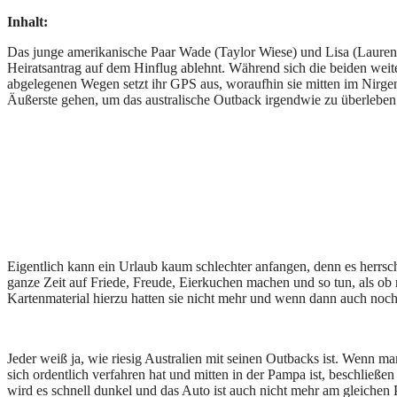
Inhalt:
Das junge amerikanische Paar Wade (Taylor Wiese) und Lisa (Lauren Lo
Heiratsantrag auf dem Hinflug ablehnt. Während sich die beiden weite
abgelegenen Wegen setzt ihr GPS aus, woraufhin sie mitten im Nirgend
Äußerste gehen, um das australische Outback irgendwie zu überleben
Eigentlich kann ein Urlaub kaum schlechter anfangen, denn es herrsc
ganze Zeit auf Friede, Freude, Eierkuchen machen und so tun, als ob
Kartenmaterial hierzu hatten sie nicht mehr und wenn dann auch noc
Jeder weiß ja, wie riesig Australien mit seinen Outbacks ist. Wenn 
sich ordentlich verfahren hat und mitten in der Pampa ist, beschlie
wird es schnell dunkel und das Auto ist auch nicht mehr am gleichen 