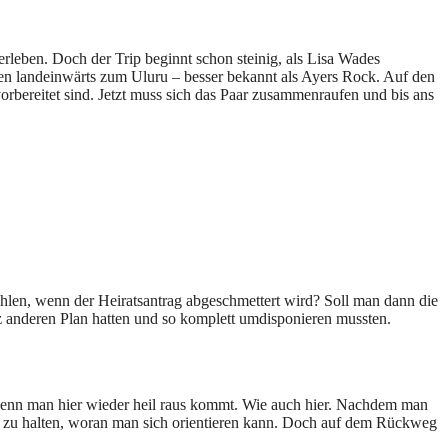
erleben. Doch der Trip beginnt schon steinig, als Lisa Wades
lien landeinwärts zum Uluru – besser bekannt als Ayers Rock. Auf den
orbereitet sind. Jetzt muss sich das Paar zusammenraufen und bis ans
hlen, wenn der Heiratsantrag abgeschmettert wird? Soll man dann die
z anderen Plan hatten und so komplett umdisponieren mussten.
r, wenn man hier wieder heil raus kommt. Wie auch hier. Nachdem man
was zu halten, woran man sich orientieren kann. Doch auf dem Rückweg