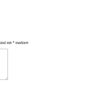
sind mit
*
markiert