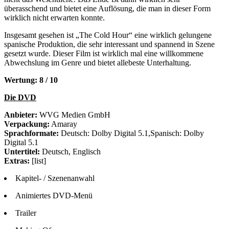
überasschend und bietet eine Auflösung, die man in dieser Form
wirklich nicht erwarten konnte.
Insgesamt gesehen ist „The Cold Hour“ eine wirklich gelungene
spanische Produktion, die sehr interessant und spannend in Szene
gesetzt wurde. Dieser Film ist wirklich mal eine willkommene
Abwechslung im Genre und bietet allebeste Unterhaltung.
Wertung: 8 / 10
Die DVD
Anbieter:
WVG Medien GmbH
Verpackung:
Amaray
Sprachformate:
Deutsch: Dolby Digital 5.1,Spanisch: Dolby
Digital 5.1
Untertitel:
Deutsch, Englisch
Extras:
[list]
Kapitel- / Szenenanwahl
Animiertes DVD-Menü
Trailer