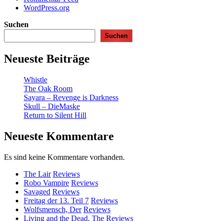
WordPress.org
Suchen
Suchen
Neueste Beiträge
Whistle
The Oak Room
Sayara – Revenge is Darkness
Skull – DieMaske
Return to Silent Hill
Neueste Kommentare
Es sind keine Kommentare vorhanden.
The Lair
Reviews
Robo Vampire
Reviews
Savaged
Reviews
Freitag der 13. Teil 7
Reviews
Wolfsmensch, Der
Reviews
Living and the Dead, The
Reviews