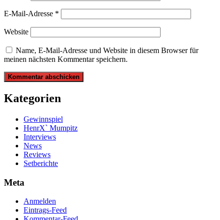
E-Mail-Adresse
*
Website
Name, E-Mail-Adresse und Website in diesem Browser für
meinen nächsten Kommentar speichern.
Kategorien
Gewinnspiel
HenrX` Mumpitz
Interviews
News
Reviews
Setberichte
Meta
Anmelden
Eintrags-Feed
Kommentar-Feed