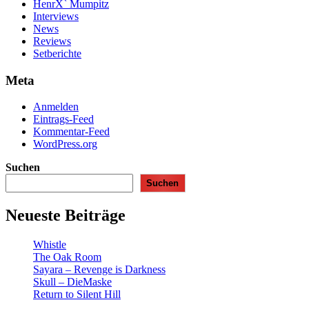
HenrX` Mumpitz
Interviews
News
Reviews
Setberichte
Meta
Anmelden
Eintrags-Feed
Kommentar-Feed
WordPress.org
Suchen
Suchen
Neueste Beiträge
Whistle
The Oak Room
Sayara – Revenge is Darkness
Skull – DieMaske
Return to Silent Hill