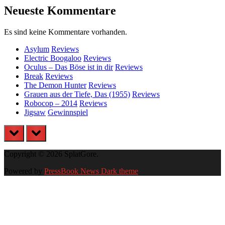
Neueste Kommentare
Es sind keine Kommentare vorhanden.
Asylum
Reviews
Electric Boogaloo
Reviews
Oculus – Das Böse ist in dir
Reviews
Break
Reviews
The Demon Hunter
Reviews
Grauen aus der Tiefe, Das (1955)
Reviews
Robocop – 2014
Reviews
Jigsaw
Gewinnspiel
prev
next
Copyright © 2026 SplatGore.
Powered by
PressBook News Dark theme