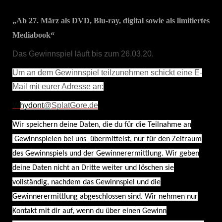
„Ab 27. März als DVD, Blu-ray, digital sowie als limitiertes
Mediabook“
Das Gewinnspiel läuft bis zum 26.03.20.
Um an dem Gewinnspiel teilzunehmen schickt eine E-
Mail mit eurer Adresse an:
W
hydont
@SplatGore.de
Wir speichern deine Daten, die du für die Teilnahme an
Gewinnspielen bei uns
übermittelst, nur für den Zeitraum
des Gewinnspiels und der Gewinnerermittlung. Wir geben
deine Daten nicht an Dritte weiter und löschen sie
vollständig, nachdem das Gewinnspiel und die
Gewinnerermittlung abgeschlossen sind. Wir nehmen nur
Kontakt mit dir auf, wenn du über einen Gewinn