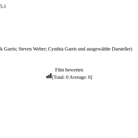
 5.1
Garris; Steven Weber; Cynthia Garris und ausgewählte Darsteller)
Film bewerten
[Total:
0
Average:
0
]