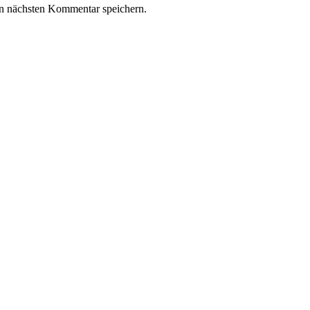
n nächsten Kommentar speichern.