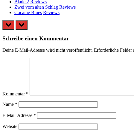
Blade 2
Reviews
Zwei vom alten Schlag
Reviews
Cocaine Blues
Reviews
prev
next
Schreibe einen Kommentar
Deine E-Mail-Adresse wird nicht veröffentlicht.
Erforderliche Felder 
Kommentar
*
Name
*
E-Mail-Adresse
*
Website