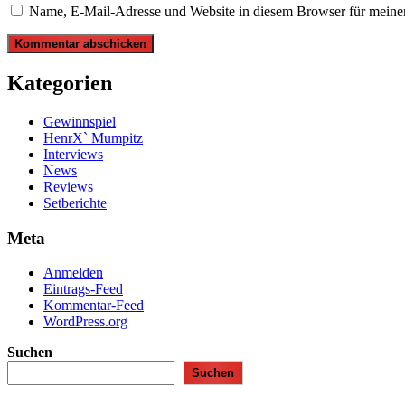
Name, E-Mail-Adresse und Website in diesem Browser für meine
Kategorien
Gewinnspiel
HenrX` Mumpitz
Interviews
News
Reviews
Setberichte
Meta
Anmelden
Eintrags-Feed
Kommentar-Feed
WordPress.org
Suchen
Suchen