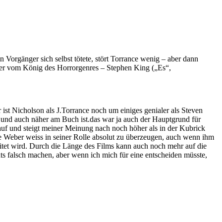
 Vorgänger sich selbst tötete, stört Torrance wenig – aber dann
ller vom König des Horrorgenres – Stephen King („Es“,
 ist Nicholson als J.Torrance noch um einiges genialer als Steven
er und auch näher am Buch ist.das war ja auch der Hauptgrund für
uf und steigt meiner Meinung nach noch höher als in der Kubrick
eve Weber weiss in seiner Rolle absolut zu überzeugen, auch wenn ihm
rbeitet wird. Durch die Länge des Films kann auch noch mehr auf die
s falsch machen, aber wenn ich mich für eine entscheiden müsste,