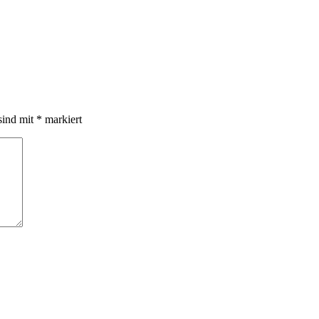
sind mit
*
markiert