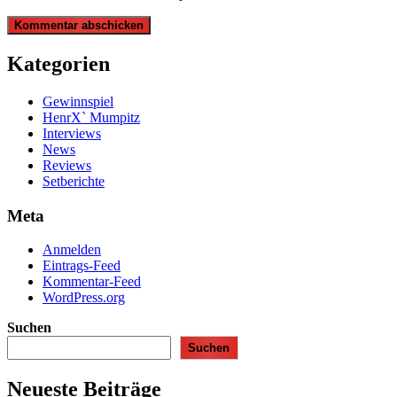
Kategorien
Gewinnspiel
HenrX` Mumpitz
Interviews
News
Reviews
Setberichte
Meta
Anmelden
Eintrags-Feed
Kommentar-Feed
WordPress.org
Suchen
Suchen
Neueste Beiträge