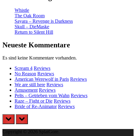
Whistle
The Oak Room
Sayara – Revenge is Darkness
Skull – DieMaske
Return to Silent Hill
Neueste Kommentare
Es sind keine Kommentare vorhanden.
Scream 4
Reviews
No Reason
Reviews
American Werewolf in Paris
Reviews
We are still here
Reviews
Amusement
Reviews
Pelts – Getrieben vom Wahn
Reviews
Raze – Fight or Die
Reviews
Bride of Re-Animator
Reviews
prev
next
Copyright © 2026 SplatGore.