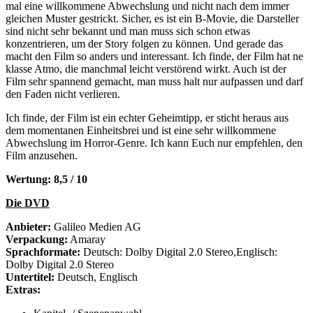
mal eine willkommene Abwechslung und nicht nach dem immer
gleichen Muster gestrickt. Sicher, es ist ein B-Movie, die Darsteller
sind nicht sehr bekannt und man muss sich schon etwas
konzentrieren, um der Story folgen zu können. Und gerade das
macht den Film so anders und interessant. Ich finde, der Film hat ne
klasse Atmo, die manchmal leicht verstörend wirkt. Auch ist der
Film sehr spannend gemacht, man muss halt nur aufpassen und darf
den Faden nicht verlieren.
Ich finde, der Film ist ein echter Geheimtipp, er sticht heraus aus
dem momentanen Einheitsbrei und ist eine sehr willkommene
Abwechslung im Horror-Genre. Ich kann Euch nur empfehlen, den
Film anzusehen.
Wertung: 8,5 / 10
Die DVD
Anbieter:
Galileo Medien AG
Verpackung:
Amaray
Sprachformate:
Deutsch: Dolby Digital 2.0 Stereo,Englisch:
Dolby Digital 2.0 Stereo
Untertitel:
Deutsch, Englisch
Extras: