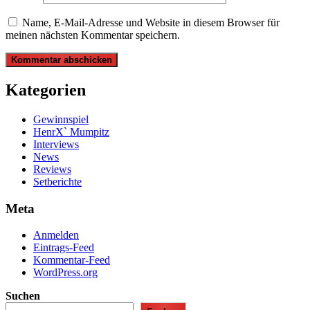
Name, E-Mail-Adresse und Website in diesem Browser für
meinen nächsten Kommentar speichern.
Kategorien
Gewinnspiel
HenrX` Mumpitz
Interviews
News
Reviews
Setberichte
Meta
Anmelden
Eintrags-Feed
Kommentar-Feed
WordPress.org
Suchen