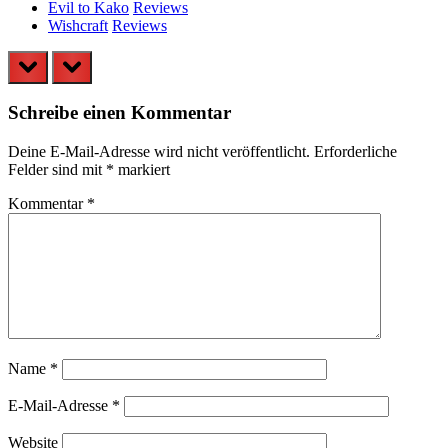
Evil to Kako
Reviews
Wishcraft
Reviews
prev
next
Schreibe einen Kommentar
Deine E-Mail-Adresse wird nicht veröffentlicht.
Erforderliche
Felder sind mit
*
markiert
Kommentar
*
Name
*
E-Mail-Adresse
*
Website