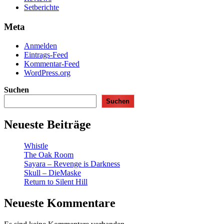
Setberichte
Meta
Anmelden
Eintrags-Feed
Kommentar-Feed
WordPress.org
Suchen
Suchen
Neueste Beiträge
Whistle
The Oak Room
Sayara – Revenge is Darkness
Skull – DieMaske
Return to Silent Hill
Neueste Kommentare