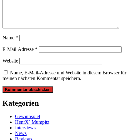
Name
*
E-Mail-Adresse
*
Website
Name, E-Mail-Adresse und Website in diesem Browser für
meinen nächsten Kommentar speichern.
Kategorien
Gewinnspiel
HenrX` Mumpitz
Interviews
News
Reviews