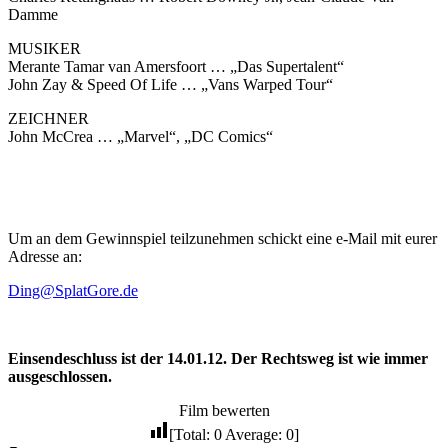
Damme
MUSIKER
Merante Tamar van Amersfoort … „Das Supertalent“
John Zay & Speed Of Life … „Vans Warped Tour“
ZEICHNER
John McCrea … „Marvel“, „DC Comics“
Um an dem Gewinnspiel teilzunehmen schickt eine e-Mail mit eurer
Adresse an:
Ding@SplatGore.de
Einsendeschluss ist der 14.01.12. Der Rechtsweg ist wie immer
ausgeschlossen.
Film bewerten
[Total:
0
Average:
0
]