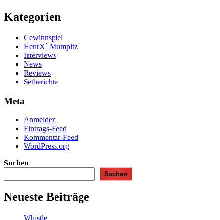
Kategorien
Gewinnspiel
HenrX` Mumpitz
Interviews
News
Reviews
Setberichte
Meta
Anmelden
Eintrags-Feed
Kommentar-Feed
WordPress.org
Suchen
Suchen
Neueste Beiträge
Whistle