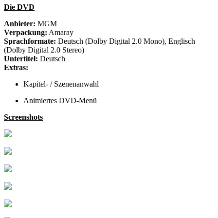
Die DVD
Anbieter:
MGM
Verpackung:
Amaray
Sprachformate:
Deutsch (Dolby Digital 2.0 Mono), Englisch
(Dolby Digital 2.0 Stereo)
Untertitel:
Deutsch
Extras:
Kapitel- / Szenenanwahl
Animiertes DVD-Menü
Screenshots