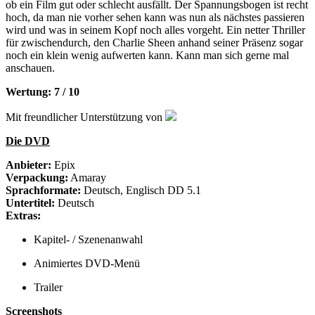
ob ein Film gut oder schlecht ausfällt. Der Spannungsbogen ist recht
hoch, da man nie vorher sehen kann was nun als nächstes passieren
wird und was in seinem Kopf noch alles vorgeht. Ein netter Thriller
für zwischendurch, den Charlie Sheen anhand seiner Präsenz sogar
noch ein klein wenig aufwerten kann. Kann man sich gerne mal
anschauen.
Wertung: 7 / 10
Mit freundlicher Unterstützung von
Die DVD
Anbieter:
Epix
Verpackung:
Amaray
Sprachformate:
Deutsch, Englisch DD 5.1
Untertitel:
Deutsch
Extras:
Kapitel- / Szenenanwahl
Animiertes DVD-Menü
Trailer
Screenshots