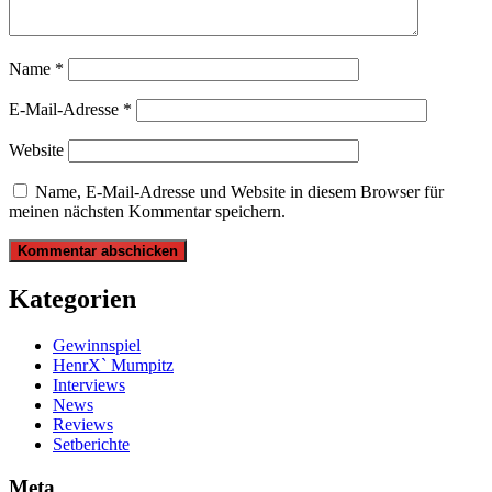
Name
*
E-Mail-Adresse
*
Website
Name, E-Mail-Adresse und Website in diesem Browser für
meinen nächsten Kommentar speichern.
Kategorien
Gewinnspiel
HenrX` Mumpitz
Interviews
News
Reviews
Setberichte
Meta