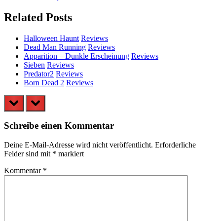
Post:
Related Posts
Halloween Haunt
Reviews
Dead Man Running
Reviews
Apparition – Dunkle Erscheinung
Reviews
Sieben
Reviews
Predator2
Reviews
Born Dead 2
Reviews
prev
next
Schreibe einen Kommentar
Deine E-Mail-Adresse wird nicht veröffentlicht.
Erforderliche
Felder sind mit
*
markiert
Kommentar
*