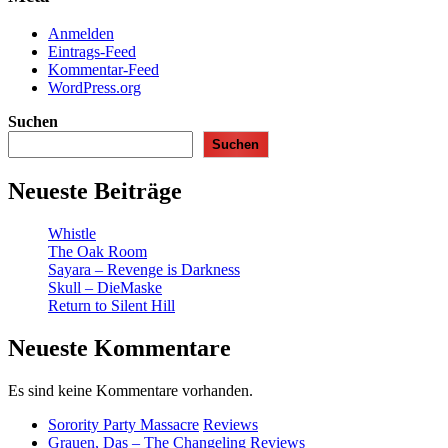
Anmelden
Eintrags-Feed
Kommentar-Feed
WordPress.org
Suchen
Suchen
Neueste Beiträge
Whistle
The Oak Room
Sayara – Revenge is Darkness
Skull – DieMaske
Return to Silent Hill
Neueste Kommentare
Es sind keine Kommentare vorhanden.
Sorority Party Massacre
Reviews
Grauen, Das – The Changeling
Reviews