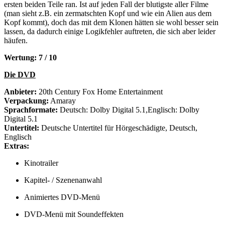
ersten beiden Teile ran. Ist auf jeden Fall der blutigste aller Filme
(man sieht z.B. ein zermatschten Kopf und wie ein Alien aus dem
Kopf kommt), doch das mit dem Klonen hätten sie wohl besser sein
lassen, da dadurch einige Logikfehler auftreten, die sich aber leider
häufen.
Wertung: 7 / 10
Die DVD
Anbieter:
20th Century Fox Home Entertainment
Verpackung:
Amaray
Sprachformate:
Deutsch: Dolby Digital 5.1,Englisch: Dolby
Digital 5.1
Untertitel:
Deutsche Untertitel für Hörgeschädigte, Deutsch,
Englisch
Extras:
Kinotrailer
Kapitel- / Szenenanwahl
Animiertes DVD-Menü
DVD-Menü mit Soundeffekten